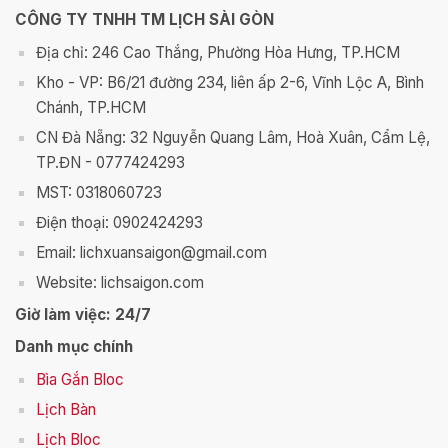
CÔNG TY TNHH TM LỊCH SÀI GÒN
Địa chỉ: 246 Cao Thắng, Phường Hòa Hưng, TP.HCM
Kho - VP: B6/21 đường 234, liên ấp 2-6, Vĩnh Lộc A, Bình
Chánh, TP.HCM
CN Đà Nẵng: 32 Nguyễn Quang Lâm, Hoà Xuân, Cẩm Lệ,
TP.ĐN - 0777424293
MST: 0318060723
Điện thoại: 0902424293
Email: lichxuansaigon@gmail.com
Website: lichsaigon.com
Giờ làm việc: 24/7
Danh mục chính
Bìa Gắn Bloc
Lịch Bàn
Lịch Bloc