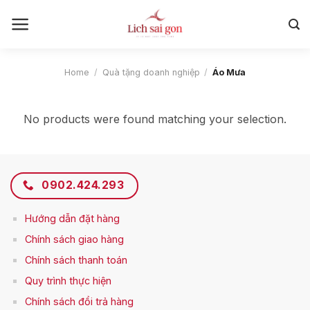
Skip
to
content
Home
/
Quà tặng doanh nghiệp
/
Áo Mưa
No products were found matching your selection.
0902.424.293
Hướng dẫn đặt hàng
Chính sách giao hàng
Chính sách thanh toán
Q
uy trình thực hiện
Chính sách đổi trả hàng