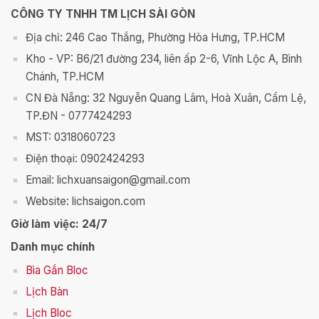
CÔNG TY TNHH TM LỊCH SÀI GÒN
Địa chỉ: 246 Cao Thắng, Phường Hòa Hưng, TP.HCM
Kho - VP: B6/21 đường 234, liên ấp 2-6, Vĩnh Lộc A, Bình
Chánh, TP.HCM
CN Đà Nẵng: 32 Nguyễn Quang Lâm, Hoà Xuân, Cẩm Lệ,
TP.ĐN - 0777424293
MST: 0318060723
Điện thoại: 0902424293
Email: lichxuansaigon@gmail.com
Website: lichsaigon.com
Giờ làm việc: 24/7
Danh mục chính
Bìa Gắn Bloc
Lịch Bàn
Lịch Bloc