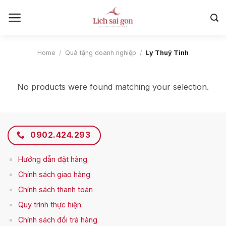
Skip
to
content
Home
/
Quà tặng doanh nghiệp
/
Ly Thuỷ Tinh
No products were found matching your selection.
0902.424.293
Hướng dẫn đặt hàng
Chính sách giao hàng
Chính sách thanh toán
Q
uy trình thực hiện
Chính sách đổi trả hàng