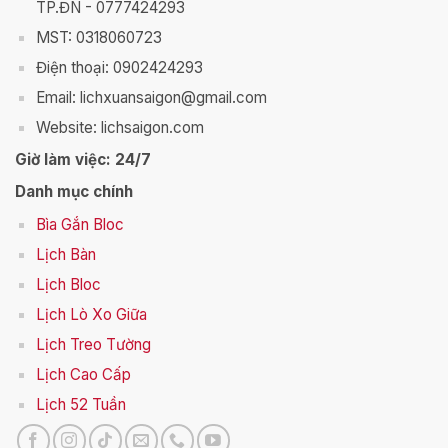
TP.ĐN - 0777424293
MST: 0318060723
Điện thoại: 0902424293
Email: lichxuansaigon@gmail.com
Website: lichsaigon.com
Giờ làm việc: 24/7
Danh mục chính
Bìa Gắn Bloc
Lịch Bàn
Lịch Bloc
Lịch Lò Xo Giữa
Lịch Treo Tường
Lịch Cao Cấp
Lịch 52 Tuần