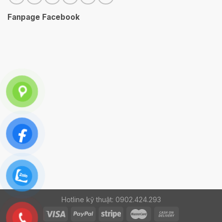
Fanpage Facebook
Hotline kỹ thuật: 0902.424.293