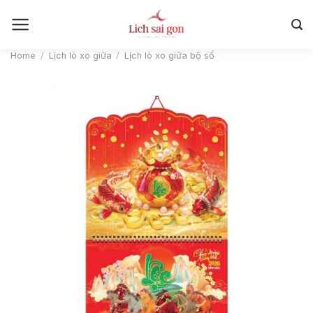
Skip
to
content
Home
/
Lịch lò xo giữa
/
Lịch lò xo giữa bộ số