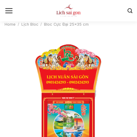
Skip
to
content
Home
/
Lịch Bloc
/
Bloc Cực Đại 25×35 cm