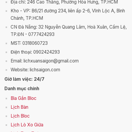
Địa chỉ: 246 Cao Thắng, Phường Hòa Hưng, TP.HCM
Kho - VP: B6/21 đường 234, liên ấp 2-6, Vĩnh Lộc A, Bình
Chánh, TP.HCM
CN Đà Nẵng: 32 Nguyễn Quang Lâm, Hoà Xuân, Cẩm Lệ,
TP.ĐN - 0777424293
MST: 0318060723
Điện thoại: 0902424293
Email: lichxuansaigon@gmail.com
Website: lichsaigon.com
Giờ làm việc: 24/7
Danh mục chính
Bìa Gắn Bloc
Lịch Bàn
Lịch Bloc
Lịch Lò Xo Giữa