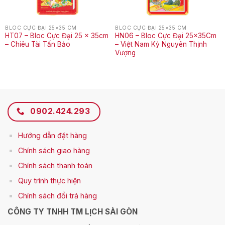
BLOC CỰC ĐẠI 25×35 CM
BLOC CỰC ĐẠI 25×35 CM
HT07 – Bloc Cực Đại 25 x 35cm
HN06 – Bloc Cực Đại 25x35Cm
– Chiêu Tài Tấn Bảo
– Việt Nam Kỷ Nguyên Thịnh
Vượng
0902.424.293
Hướng dẫn đặt hàng
Chính sách giao hàng
Chính sách thanh toán
Q
uy trình thực hiện
Chính sách đổi trả hàng
CÔNG TY TNHH TM LỊCH SÀI GÒN