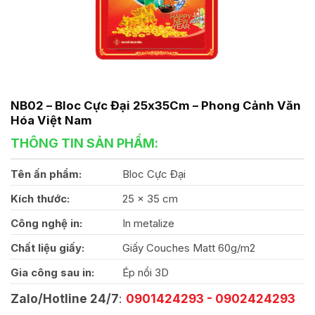
NB02 – Bloc Cực Đại 25x35Cm – Phong Cảnh Văn
Hóa Việt Nam
THÔNG TIN SẢN PHẨM:
Tên ấn phẩm:
Bloc Cực Đại
Kích thước:
25 x 35 cm
Công nghệ in:
In metalize
Chất liệu giấy:
Giấy Couches Matt 60g/m2
Gia công sau in:
Ép nổi 3D
Zalo/Hotline 24/7
:
0901424293 - 0902424293