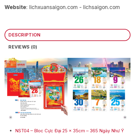
Website
: lichxuansaigon.com - lichsaigon.com
DESCRIPTION
REVIEWS (0)
NST04 – Bloc Cực Đại 25 x 35cm – 365 Ngày Như Ý