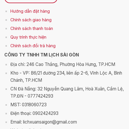
Hướng dẫn đặt hàng
Chính sách giao hàng
Chính sách thanh toán
Q
uy trình thực hiện
Chính sách đổi trả hàng
CÔNG TY TNHH TM LỊCH SÀI GÒN
Địa chỉ: 246 Cao Thắng, Phường Hòa Hưng, TP.HCM
Kho - VP: B6/21 đường 234, liên ấp 2-6, Vĩnh Lộc A, Bình
Chánh, TP.HCM
CN Đà Nẵng: 32 Nguyễn Quang Lâm, Hoà Xuân, Cẩm Lệ,
TP.ĐN - 0777424293
MST: 0318060723
Điện thoại: 0902424293
Email: lichxuansaigon@gmail.com