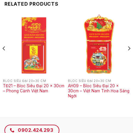
RELATED PRODUCTS
BLOC SIÊU ĐẠI 20×30 CM
BLOC SIÊU ĐẠI 20×30 CM
TĐ21 – Bloc Siêu Đại 20 x 30cm
AH09 – Bloc Siêu Đại 20 x
– Phong Cảnh Việt Nam
30cm – Việt Nam Tinh Hoa Sáng
Ngời
0902.424.293