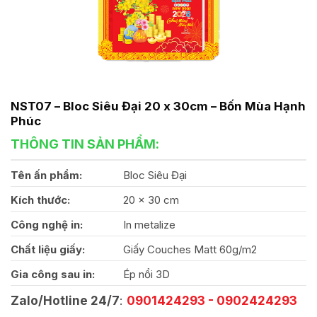
NST07 – Bloc Siêu Đại 20 x 30cm – Bốn Mùa Hạnh
Phúc
THÔNG TIN SẢN PHẨM:
Tên ấn phẩm:
Bloc Siêu Đại
Kích thước:
20 x 30 cm
Công nghệ in:
In metalize
Chất liệu giấy:
Giấy Couches Matt 60g/m2
Gia công sau in:
Ép nổi 3D
Zalo/Hotline 24/7
:
0901424293 - 0902424293